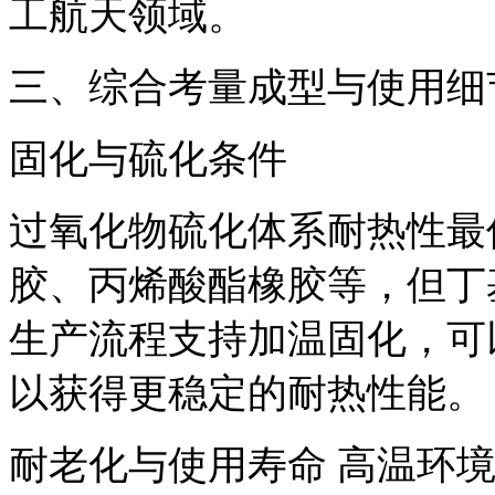
工航天领域。
三、综合考量成型与使用细
固化与硫化条件
过氧化物硫化体系耐热性最
胶、丙烯酸酯橡胶等，但丁
生产流程支持加温固化，可
以获得更稳定的耐热性能。
耐老化与使用寿命 高温环