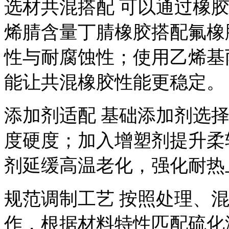
选材共混搭配 可以通过橡
烯腈含量丁腈橡胶搭配氟橡
性与耐腐蚀性；使用乙烯基
能让共混橡胶性能更稳定。
添加剂适配 基础添加剂选
度硬度；加入增塑剂提升柔
剂延缓高温老化，强化耐热
规范调制工艺 按照处理、
作，根据材料特性匹配硫化