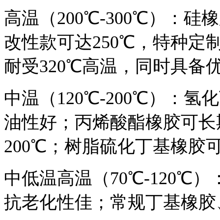
高温（200℃-300℃）：
改性款可达250℃，特种定
耐受320℃高温，同时具备
中温（120℃-200℃）：
油性好；丙烯酸酯橡胶可长期
200℃；树脂硫化丁基橡胶可1
中低温高温（70℃-120℃
抗老化性佳；常规丁基橡胶