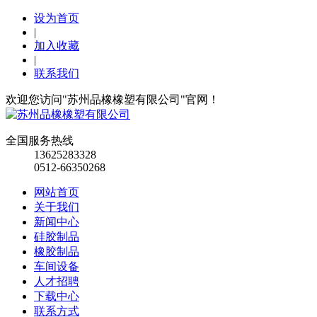
设为首页
|
加入收藏
|
联系我们
欢迎您访问"苏州品橡橡塑有限公司"官网！
全国服务热线
13625283328
0512-66350268
网站首页
关于我们
新闻中心
硅胶制品
橡胶制品
车间设备
人才招聘
下载中心
联系方式