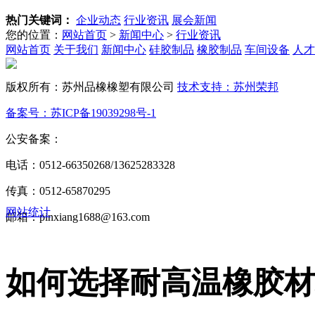
热门关键词：
企业动态
行业资讯
展会新闻
您的位置：
网站首页
>
新闻中心
>
行业资讯
网站首页
关于我们
新闻中心
硅胶制品
橡胶制品
车间设备
人才
版权所有：苏州品橡橡塑有限公司
技术支持：苏州荣邦
备案号：苏ICP备19039298号-1
公安备案：
苏公网安备32050602013772号
电话：0512-66350268/13625283328
传真：0512-65870295
网站统计
邮箱：pinxiang1688@163.com
如何选择耐高温橡胶材