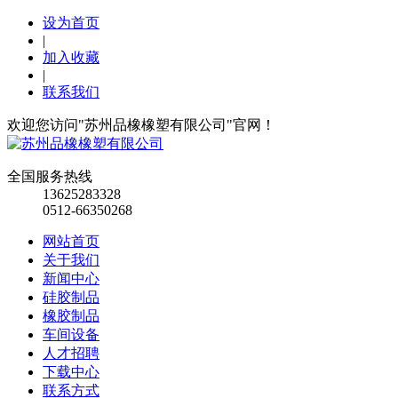
设为首页
|
加入收藏
|
联系我们
欢迎您访问"苏州品橡橡塑有限公司"官网！
全国服务热线
13625283328
0512-66350268
网站首页
关于我们
新闻中心
硅胶制品
橡胶制品
车间设备
人才招聘
下载中心
联系方式