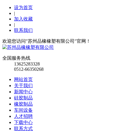
设为首页
|
加入收藏
|
联系我们
欢迎您访问"苏州品橡橡塑有限公司"官网！
全国服务热线
13625283328
0512-66350268
网站首页
关于我们
新闻中心
硅胶制品
橡胶制品
车间设备
人才招聘
下载中心
联系方式