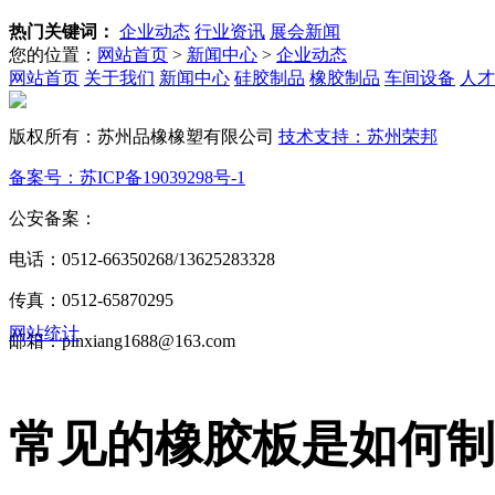
热门关键词：
企业动态
行业资讯
展会新闻
您的位置：
网站首页
>
新闻中心
>
企业动态
网站首页
关于我们
新闻中心
硅胶制品
橡胶制品
车间设备
人才
版权所有：苏州品橡橡塑有限公司
技术支持：苏州荣邦
备案号：苏ICP备19039298号-1
公安备案：
苏公网安备32050602013772号
电话：0512-66350268/13625283328
传真：0512-65870295
网站统计
邮箱：pinxiang1688@163.com
常见的橡胶板是如何制