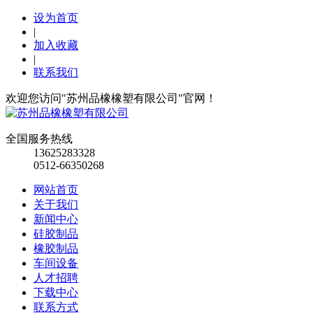
设为首页
|
加入收藏
|
联系我们
欢迎您访问"苏州品橡橡塑有限公司"官网！
全国服务热线
13625283328
0512-66350268
网站首页
关于我们
新闻中心
硅胶制品
橡胶制品
车间设备
人才招聘
下载中心
联系方式