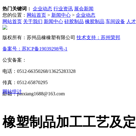
热门关键词：
企业动态
行业资讯
展会新闻
您的位置：
网站首页
>
新闻中心
>
企业动态
网站首页
关于我们
新闻中心
硅胶制品
橡胶制品
车间设备
人才
版权所有：苏州品橡橡塑有限公司
技术支持：苏州荣邦
备案号：苏ICP备19039298号-1
公安备案：
苏公网安备32050602013772号
电话：0512-66350268/13625283328
传真：0512-65870295
网站统计
邮箱：pinxiang1688@163.com
橡塑制品加工工艺及定