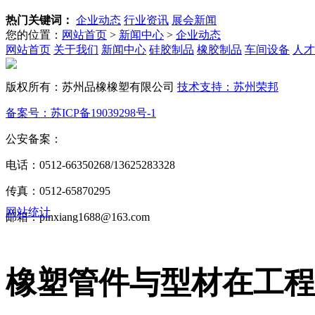
热门关键词：
企业动态
行业资讯
展会新闻
您的位置：
网站首页
>
新闻中心
>
企业动态
网站首页
关于我们
新闻中心
硅胶制品
橡胶制品
车间设备
人才
版权所有：苏州品橡橡塑有限公司
技术支持：苏州荣邦
备案号：苏ICP备19039298号-1
公安备案：
苏公网安备32050602013772号
电话：0512-66350268/13625283328
传真：0512-65870295
网站统计
邮箱：pinxiang1688@163.com
橡塑管件与型材在工程