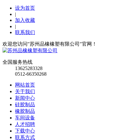
设为首页
|
加入收藏
|
联系我们
欢迎您访问"苏州品橡橡塑有限公司"官网！
全国服务热线
13625283328
0512-66350268
网站首页
关于我们
新闻中心
硅胶制品
橡胶制品
车间设备
人才招聘
下载中心
联系方式